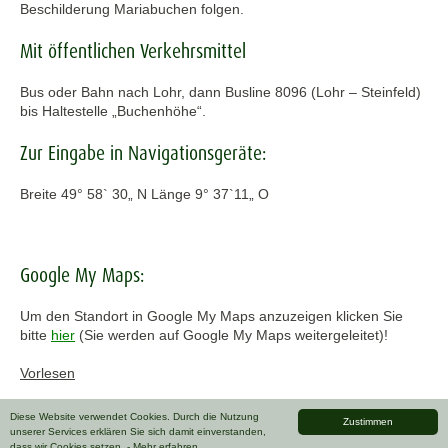
Beschilderung Mariabuchen folgen.
Mit öffentlichen Verkehrsmittel
Bus oder Bahn nach Lohr, dann Busline 8096 (Lohr – Steinfeld)
bis Haltestelle „Buchenhöhe“.
Zur Eingabe in Navigationsgeräte:
Breite 49° 58` 30„ N Länge 9° 37`11„ O
Google My Maps:
Um den Standort in Google My Maps anzuzeigen klicken Sie
bitte
hier
(Sie werden auf Google My Maps weitergeleitet)!
Vorlesen
Diese Website verwendet Cookies. Durch die Nutzung
Zustimmen
unserer Services erklären Sie sich damit einverstanden,
dass wir Cookies setzen.
- Mehr erfahren