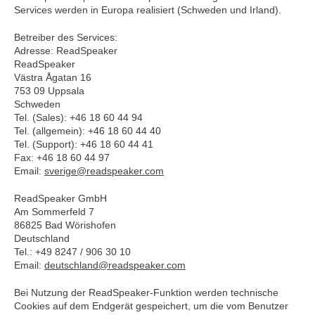
Services werden in Europa realisiert (Schweden und Irland).
Betreiber des Services:
Adresse: ReadSpeaker
ReadSpeaker
Västra Ågatan 16
753 09 Uppsala
Schweden
Tel. (Sales): +46 18 60 44 94
Tel. (allgemein): +46 18 60 44 40
Tel. (Support): +46 18 60 44 41
Fax: +46 18 60 44 97
Email:
sverige@readspeaker.com
ReadSpeaker GmbH
Am Sommerfeld 7
86825 Bad Wörishofen
Deutschland
Tel.: +49 8247 / 906 30 10
Email:
deutschland@readspeaker.com
Bei Nutzung der ReadSpeaker-Funktion werden technische
Cookies auf dem Endgerät gespeichert, um die vom Benutzer