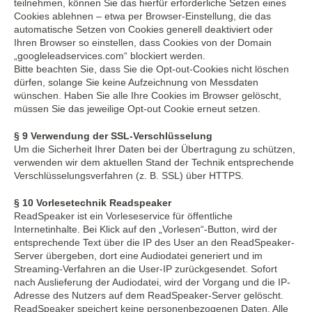
teilnehmen, können Sie das hierfür erforderliche Setzen eines
Cookies ablehnen – etwa per Browser-Einstellung, die das
automatische Setzen von Cookies generell deaktiviert oder
Ihren Browser so einstellen, dass Cookies von der Domain
„googleleadservices.com“ blockiert werden.
Bitte beachten Sie, dass Sie die Opt-out-Cookies nicht löschen
dürfen, solange Sie keine Aufzeichnung von Messdaten
wünschen. Haben Sie alle Ihre Cookies im Browser gelöscht,
müssen Sie das jeweilige Opt-out Cookie erneut setzen.
§ 9 Verwendung der SSL-Verschlüsselung
Um die Sicherheit Ihrer Daten bei der Übertragung zu schützen,
verwenden wir dem aktuellen Stand der Technik entsprechende
Verschlüsselungsverfahren (z. B. SSL) über HTTPS.
§ 10 Vorlesetechnik Readspeaker
ReadSpeaker ist ein Vorleseservice für öffentliche
Internetinhalte. Bei Klick auf den „Vorlesen“-Button, wird der
entsprechende Text über die IP des User an den ReadSpeaker-
Server übergeben, dort eine Audiodatei generiert und im
Streaming-Verfahren an die User-IP zurückgesendet. Sofort
nach Auslieferung der Audiodatei, wird der Vorgang und die IP-
Adresse des Nutzers auf dem ReadSpeaker-Server gelöscht.
ReadSpeaker speichert keine personenbezogenen Daten. Alle