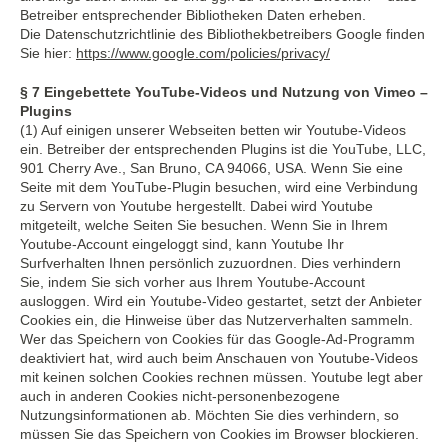
Betreiber entsprechender Bibliotheken Daten erheben.
Die Datenschutzrichtlinie des Bibliothekbetreibers Google finden
Sie hier:
https://www.google.com/policies/privacy/
§ 7 Eingebettete YouTube-Videos und Nutzung von Vimeo –
Plugins
(1) Auf einigen unserer Webseiten betten wir Youtube-Videos
ein. Betreiber der entsprechenden Plugins ist die YouTube, LLC,
901 Cherry Ave., San Bruno, CA 94066, USA. Wenn Sie eine
Seite mit dem YouTube-Plugin besuchen, wird eine Verbindung
zu Servern von Youtube hergestellt. Dabei wird Youtube
mitgeteilt, welche Seiten Sie besuchen. Wenn Sie in Ihrem
Youtube-Account eingeloggt sind, kann Youtube Ihr
Surfverhalten Ihnen persönlich zuzuordnen. Dies verhindern
Sie, indem Sie sich vorher aus Ihrem Youtube-Account
ausloggen. Wird ein Youtube-Video gestartet, setzt der Anbieter
Cookies ein, die Hinweise über das Nutzerverhalten sammeln.
Wer das Speichern von Cookies für das Google-Ad-Programm
deaktiviert hat, wird auch beim Anschauen von Youtube-Videos
mit keinen solchen Cookies rechnen müssen. Youtube legt aber
auch in anderen Cookies nicht-personenbezogene
Nutzungsinformationen ab. Möchten Sie dies verhindern, so
müssen Sie das Speichern von Cookies im Browser blockieren.