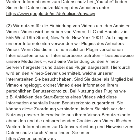
Weitere Informationen zum Datenschutz bei „Youtube“ finden
Sie in der Datenschutzerklärung des Anbieters unter:
https://www.google.de/intl/de/policies/privacy/
(2) Wir nutzen für die Einbindung von Videos u.a. den Anbieter
Vimeo. Vimeo wird betrieben von Vimeo, LLC mit Hauptsitz in
555 West 18th Street, New York, New York 10011. Auf einigen
unserer Internetseiten verwenden wir Plugins des Anbieters
Vimeo. Wenn Sie die mit einem solchen Plugin versehenen
Internetseiten unserer Internetpräsenz aufrufen – beispielsweise
unsere Mediathek –, wird eine Verbindung zu den Vimeo-
Servern hergestellt und dabei das Plugin dargestellt. Hierdurch
wird an den Vimeo-Server übermittelt, welche unserer
Internetseiten Sie besucht haben. Sind Sie dabei als Mitglied bei
Vimeo eingeloggt, ordnet Vimeo diese Information Ihrem
persönlichen Benutzerkonto zu. Bei Nutzung des Plugins wie
z.B. Anklicken des Start-Buttons eines Videos wird diese
Information ebenfalls Ihrem Benutzerkonto zugeordnet. Sie
können diese Zuordnung verhindern, indem Sie sich vor der
Nutzung unserer Internetseite aus ihrem Vimeo-Benutzerkonto
abmelden und die entsprechenden Cookies von Vimeo löschen.
Weitere Informationen zur Datenverarbeitung und Hinweise zum
Datenschutz durch Vimeo finden Sie unter
https://vimeo.com/privacy
.