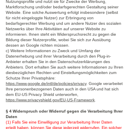
Nutzungsprofile und nutzt sie für Zwecke der Werbung,
Marktforschung und/oder bedarfsgerechten Gestaltung seiner
Website. Eine solche Auswertung erfolgt insbesondere (selbst
für nicht eingeloggte Nutzer) zur Erbringung von
bedarfsgerechter Werbung und um andere Nutzer des sozialen
Netzwerks über Ihre Aktivitäten auf unserer Website zu
informieren. Ihnen steht ein Widerspruchsrecht zu gegen die
Bildung dieser Nutzerprofile, wobei Sie sich zur Ausübung
dessen an Google richten müssen.
c) Weitere Informationen zu Zweck und Umfang der
Datenerhebung und ihrer Verarbeitung durch den Plug-in-
Anbieter erhalten Sie in den Datenschutzerklärungen des
Anbieters. Dort erhalten Sie auch weitere Informationen zu Ihren
diesbezüglichen Rechten und Einstellungsmöglichkeiten zum
Schutze Ihrer Privatsphäre:
https://www.google.de/intl/de/policies/privacy
. Google verarbeitet
Ihre personenbezogenen Daten auch in den USA und hat sich
dem EU-US Privacy Shield unterworfen,
https://www.privacyshield.gov/EU-US-Framework
.
§ 4 Widerspruch oder Widerruf gegen die Verarbeitung Ihrer
Daten
(1) Falls Sie eine Einwilligung zur Verarbeitung Ihrer Daten
erteilt haben, können Sie diese jederzeit widerrufen. Ein solcher