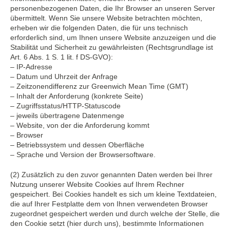
personenbezogenen Daten, die Ihr Browser an unseren Server
übermittelt. Wenn Sie unsere Website betrachten möchten,
erheben wir die folgenden Daten, die für uns technisch
erforderlich sind, um Ihnen unsere Website anzuzeigen und die
Stabilität und Sicherheit zu gewährleisten (Rechtsgrundlage ist
Art. 6 Abs. 1 S. 1 lit. f DS-GVO):
– IP-Adresse
– Datum und Uhrzeit der Anfrage
– Zeitzonendifferenz zur Greenwich Mean Time (GMT)
– Inhalt der Anforderung (konkrete Seite)
– Zugriffsstatus/HTTP-Statuscode
– jeweils übertragene Datenmenge
– Website, von der die Anforderung kommt
– Browser
– Betriebssystem und dessen Oberfläche
– Sprache und Version der Browsersoftware.
(2) Zusätzlich zu den zuvor genannten Daten werden bei Ihrer
Nutzung unserer Website Cookies auf Ihrem Rechner
gespeichert. Bei Cookies handelt es sich um kleine Textdateien,
die auf Ihrer Festplatte dem von Ihnen verwendeten Browser
zugeordnet gespeichert werden und durch welche der Stelle, die
den Cookie setzt (hier durch uns), bestimmte Informationen