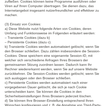
zufließen. Cookies können keine Programme ausführen oder
Viren auf Ihren Computer übertragen. Sie dienen dazu, das
Internetangebot insgesamt nutzerfreundlicher und effektiver zu
machen.
(3) Einsatz von Cookies:
a) Diese Website nutzt folgende Arten von Cookies, deren
Umfang und Funktionsweise im Folgenden erläutert werden:
– Transiente Cookies (dazu b)
– Persistente Cookies (dazu c).
b) Transiente Cookies werden automatisiert gelöscht, wenn Sie
den Browser schließen. Dazu zählen insbesondere die Session-
Cookies. Diese speichern eine sogenannte Session-ID, mit
welcher sich verschiedene Anfragen Ihres Browsers der
gemeinsamen Sitzung zuordnen lassen. Dadurch kann Ihr
Rechner wiedererkannt werden, wenn Sie auf unsere Website
zurückkehren. Die Session-Cookies werden gelöscht, wenn Sie
sich ausloggen oder den Browser schließen.
c) Persistente Cookies werden automatisiert nach einer
vorgegebenen Dauer gelöscht, die sich je nach Cookie
unterscheiden kann. Sie können die Cookies in den
Sicherheitseinstellungen Ihres Browsers jederzeit löschen.
d) Sie können Ihre Browser-Einstellung entsprechend Ihren
Wünschen konfigurieren und z. B. die Annahme von Third-Party-