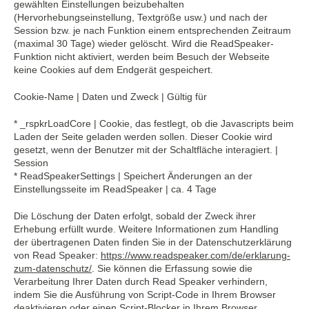
gewählten Einstellungen beizubehalten
(Hervorhebungseinstellung, Textgröße usw.) und nach der
Session bzw. je nach Funktion einem entsprechenden Zeitraum
(maximal 30 Tage) wieder gelöscht. Wird die ReadSpeaker-
Funktion nicht aktiviert, werden beim Besuch der Webseite
keine Cookies auf dem Endgerät gespeichert.
Cookie-Name | Daten und Zweck | Gültig für
* _rspkrLoadCore | Cookie, das festlegt, ob die Javascripts beim
Laden der Seite geladen werden sollen. Dieser Cookie wird
gesetzt, wenn der Benutzer mit der Schaltfläche interagiert. |
Session
* ReadSpeakerSettings | Speichert Änderungen an der
Einstellungsseite im ReadSpeaker | ca. 4 Tage
Die Löschung der Daten erfolgt, sobald der Zweck ihrer
Erhebung erfüllt wurde. Weitere Informationen zum Handling
der übertragenen Daten finden Sie in der Datenschutzerklärung
von Read Speaker:
https://www.readspeaker.com/de/erklarung-
zum-datenschutz/
. Sie können die Erfassung sowie die
Verarbeitung Ihrer Daten durch Read Speaker verhindern,
indem Sie die Ausführung von Script-Code in Ihrem Browser
deaktivieren oder einen Script-Blocker in Ihrem Browser