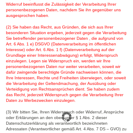
Widerruf beeinflusst die Zulässigkeit der Verarbeitung Ihrer
personenbezogenen Daten, nachdem Sie ihn gegenüber uns
ausgesprochen haben.
(2) Sie haben das Recht, aus Gründen, die sich aus Ihrer
besonderen Situation ergeben, jederzeit gegen die Verarbeitung
Sie betreffender personenbezogener Daten , die aufgrund von
Art. 6 Abs. 1 e) DSGVO (Datenverarbeitung im öffentlichen
Interesse) oder Art. 6 Abs. 1 f) (Datenverarbeitung auf der
Grundlage einer Interessenabwägung) erfolgt, Widerspruch
einzulegen. Legen sie Widerspruch ein, werden wir Ihre
personenbezogenen Daten nur weiter verarbeiten, soweit wir
dafür zwingende berechtigte Gründe nachweisen können, die
Ihre Interessen, Rechte und Freiheiten überwiegen, oder soweit
die Verarbeitung der Geltendmachung, der Ausübung oder
Verteidigung von Rechtsansprüchen dient. Sie haben zudem
das Recht, jederzeit Widerspruch gegen die Verarbeitung Ihrer
Daten zu Werbezwecken einzulegen.
(3) Wir bitten Sie, Ihren Widerspruch oder Widerruf, Ansprüche
oder Erklärungen an den oben unter § 1 Abs. 2 dieser
Datenschutzerklärung als verantwortlich bezeichneten
Adressaten (Verantwortlicher gemäß Art. 4 Abs. 7 DS – GVO) zu