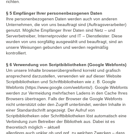
richten.
§ 5 Empfänger Ihrer personenbezogenen Daten
Ihre personenbezogenen Daten werden auch von anderen
Unternehmen, die von uns beauftragt sind (Auftragsverarbeiter)
genutzt. Mögliche Empfänger Ihrer Daten sind Netz – und
Serverbetreiber, Internetprovider und IT – Dienstleister. Diese
wurden von uns sorgfältig ausgewählt und beauftragt, sind an
unsere Weisungen gebunden und werden regelmäßig
kontrolliert.
§ 6 Verwendung von Scriptbibliotheken (Google Webfonts)
Um unsere Inhalte browserübergreifend korrekt und grafisch
ansprechend darzustellen, verwenden wir auf dieser Website
Scriptbibliotheken und Schriftbibliotheken wie z. B. Google
Webfonts (https://www.google.com/webfonts/). Google Webfonts
werden zur Vermeidung mehrfachen Ladens in den Cache Ihres
Browsers übertragen. Falls der Browser die Google Webfonts
nicht unterstützt oder den Zugriff unterbindet, werden Inhalte in
einer Standardschrift angezeigt. Der Aufruf von
Scriptbibliotheken oder Schriftbibliotheken löst automatisch eine
Verbindung zum Betreiber der Bibliothek aus. Dabei ist es
theoretisch möglich – aktuell
allerdings auch unklar ob und ggf. zu welchen Zwecken – dass