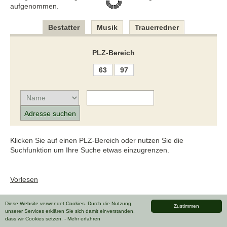
aufgenommen.
Bestatter
Musik
Trauerredner
PLZ-Bereich
63
97
Klicken Sie auf einen PLZ-Bereich oder nutzen Sie die
Suchfunktion um Ihre Suche etwas einzugrenzen.
Vorlesen
Diese Website verwendet Cookies. Durch die Nutzung
Zustimmen
unserer Services erklären Sie sich damit einverstanden,
dass wir Cookies setzen.
- Mehr erfahren